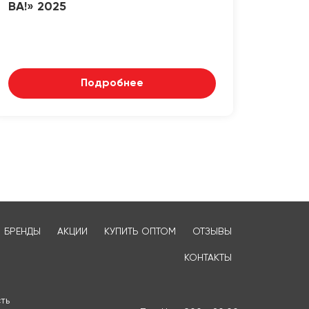
ВА!» 2025
Подробнее
БРЕНДЫ
АКЦИИ
КУПИТЬ ОПТОМ
ОТЗЫВЫ
КОНТАКТЫ
ть