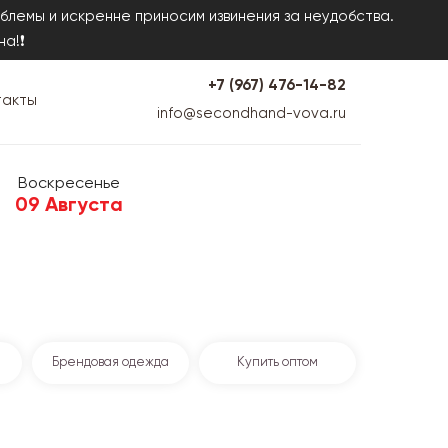
блемы и искренне приносим извинения за неудобства.
на!❗
+7 (967) 476-14-82
такты
info@secondhand-vova.ru
Воскресенье
09 Августа
Брендовая одежда
Купить оптом