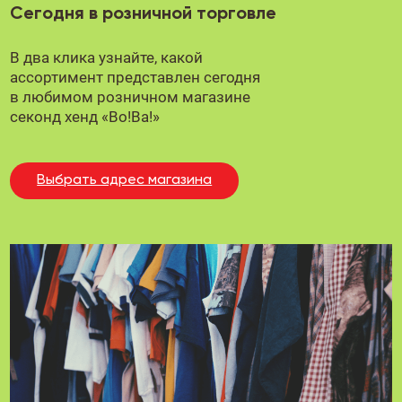
Сегодня в розничной торговле
В два клика узнайте, какой
ассортимент представлен сегодня
в любимом
розничном магазине
секонд хенд «Во!Ва!»
Выбрать адрес магазина