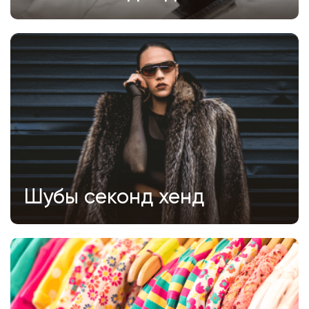
Шубы секонд хенд