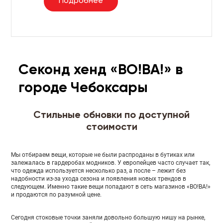
Подробнее
Секонд хенд «ВО!ВА!» в
городе Чебоксары
Стильные обновки по доступной
стоимости
Мы отбираем вещи, которые не были распроданы в бутиках или
залежалась в гардеробах модников. У европейцев часто случает так,
что одежда используется несколько раз, а после – лежит без
надобности из-за ухода сезона и появления новых трендов в
следующем. Именно такие вещи попадают в сеть магазинов «ВО!ВА!»
и продаются по разумной цене.
Сегодня стоковые точки заняли довольно большую нишу на рынке,