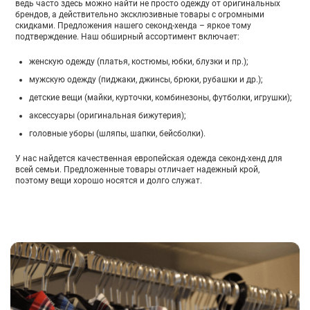
ведь часто здесь можно найти не просто одежду от оригинальных
брендов, а действительно эксклюзивные товары с огромными
скидками. Предложения нашего секонд-хенда – яркое тому
подтверждение. Наш обширный ассортимент включает:
женскую одежду (платья, костюмы, юбки, блузки и пр.);
мужскую одежду (пиджаки, джинсы, брюки, рубашки и др.);
детские вещи (майки, курточки, комбинезоны, футболки, игрушки);
аксессуары (оригинальная бижутерия);
головные уборы (шляпы, шапки, бейсболки).
У нас найдется качественная европейская одежда секонд-хенд для
всей семьи. Предложенные товары отличает надежный крой,
поэтому вещи хорошо носятся и долго служат.