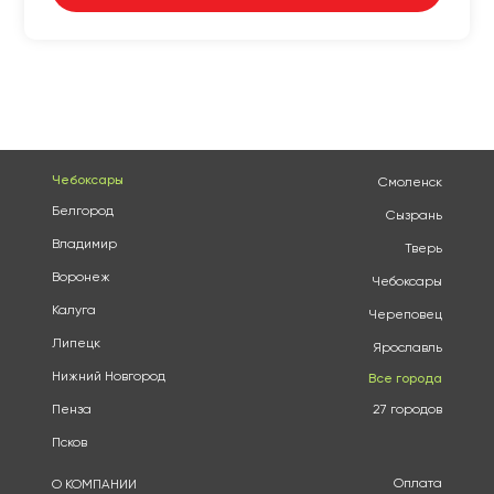
Чебоксары
Смоленск
Белгород
Сызрань
Владимир
Тверь
Воронеж
Чебоксары
Калуга
Череповец
Липецк
Ярославль
Нижний Новгород
Все города
Пенза
27 городов
Псков
Оплата
О КОМПАНИИ